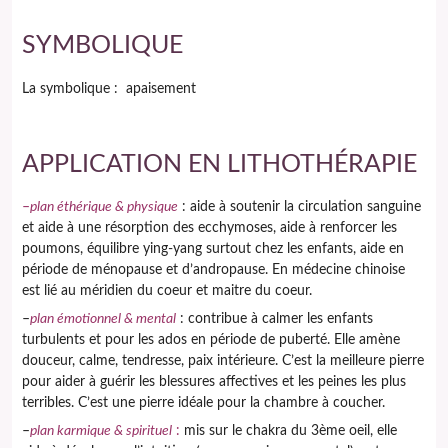
SYMBOLIQUE
La symbolique : apaisement
APPLICATION EN LITHOTHÉRAPIE
–
plan éthérique & physique
: aide à soutenir la circulation sanguine
et aide à une résorption des ecchymoses, aide à renforcer les
poumons, équilibre ying-yang surtout chez les enfants, aide en
période de ménopause et d’andropause. En médecine chinoise
est lié au méridien du coeur et maitre du coeur.
–
plan émotionnel & mental
: contribue à calmer les enfants
turbulents et pour les ados en période de puberté. Elle amène
douceur, calme, tendresse, paix intérieure. C’est la meilleure pierre
pour aider à guérir les blessures affectives et les peines les plus
terribles. C’est une pierre idéale pour la chambre à coucher.
–
plan karmique & spirituel
:
mis sur le chakra du 3ème oeil, elle