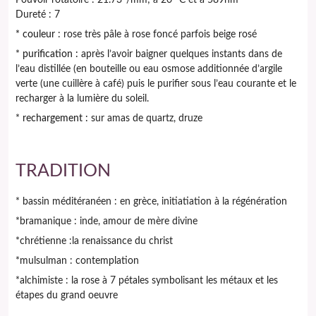
Dureté : 7
* couleur
: rose très pâle à rose foncé parfois beige rosé
*
purification :
après l’avoir baigner quelques instants dans de
l’eau distillée (en bouteille ou eau osmose additionnée d’argile
verte (une cuillère à café) puis le purifier sous l’eau courante et le
recharger à la lumière du soleil.
*
rechargement :
sur amas de quartz, druze
TRADITION
* bassin méditéranéen : en grèce, initiatiation à la régénération
*bramanique : inde, amour de mère divine
*chrétienne :la renaissance du christ
*mulsulman : contemplation
*alchimiste : la rose à 7 pétales symbolisant les métaux et les
étapes du grand oeuvre