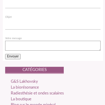
Objet
Votre message
CATÉGORIES
catégories
G&S Lakhovsky
La biorésonance
Radiesthésie et ondes scalaires
La boutique
Blog sur le monde minéral