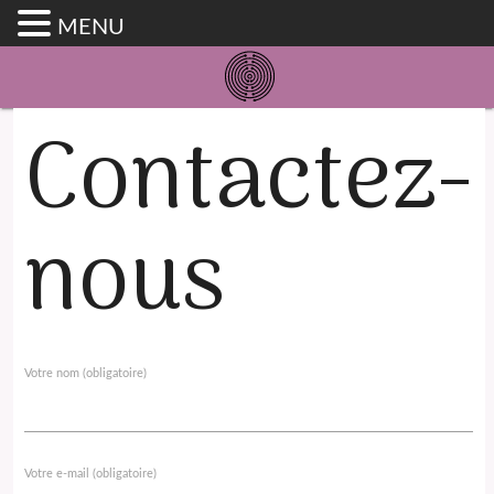
MENU
Contactez-
nous
Votre nom (obligatoire)
Votre e-mail (obligatoire)