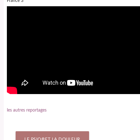
France 3
les autres reportages
LE PSIO®ET LA DOULEUR