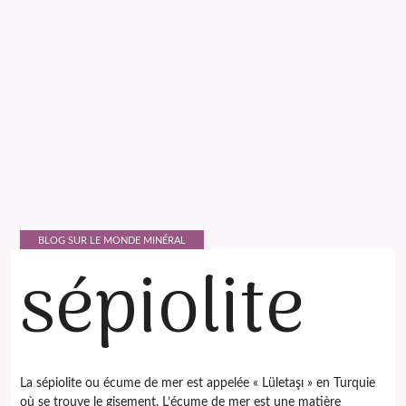
BLOG SUR LE MONDE MINÉRAL
sépiolite
La sépiolite ou écume de mer est appelée « Lületaşı » en Turquie
où se trouve le gisement. L’écume de mer est une matière