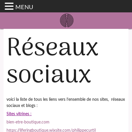
MENU
Réseaux
sociaux
voici la liste de tous les liens vers l’ensemble de nos sites, réseaux
sociaux et blogs :
Sites vitrines :
bien-etre-boutique.com
https://liferingboutique.wixsite.com/philippecurtil