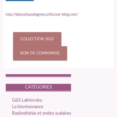
http://laboutiquedagnescurtil.over-blog.com/
COLLECTION 2022
BON DE COMMANDE
CATÉGORIES
catégories
G&S Lakhovsky
La biorésonance
Radiesthésie et ondes scalaires