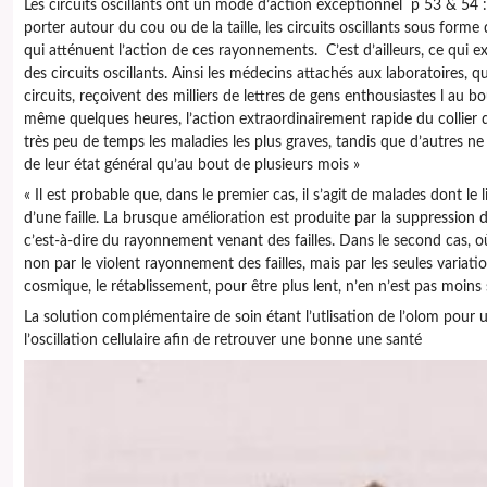
Les circuits oscillants ont un mode d’action exceptionnel p 53 & 54 : «
porter autour du cou ou de la taille, les circuits oscillants sous forme 
qui atténuent l’action de ces rayonnements. C’est d’ailleurs, ce qui ex
des circuits oscillants. Ainsi les médecins attachés aux laboratoires, q
circuits, reçoivent des milliers de lettres de gens enthousiastes l au 
même quelques heures, l’action extraordinairement rapide du collier q
très peu de temps les maladies les plus graves, tandis que d’autres ne
de leur état général qu’au bout de plusieurs mois »
« Il est probable que, dans le premier cas, il s’agit de malades dont le 
d’une faille. La brusque amélioration est produite par la suppression d
c’est-à-dire du rayonnement venant des failles. Dans le second cas, o
non par le violent rayonnement des failles, mais par les seules variati
cosmique, le rétablissement, pour être plus lent, n’en n’est pas moins 
La solution complémentaire de soin étant l’utlisation de l’olom pour 
l’oscillation cellulaire afin de retrouver une bonne une santé