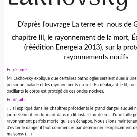
D’après l’ouvrage
La terre et nous
de G
chapitre III, le rayonnement de la mort, 
(réédition Energeia 2013), sur la pro
rayonnements nocifs
En résumé :
Mr Lakhovsky explique que certaines pathologies seraient dues à une 
personne malade et les rayonnements du sol. En déplaçant le lit, ou e
oscillants le corps est protégé de ces ondes nocives.
En détail :
« J’ai expliqué dans les chapitres précédents le grand danger auquel
journellement en dormant dans un lit installé au-dessus d’une faille g
rayonnement parfois mortel qui s’en échappe. Nous allons maintena
d’éviter le danger il faut commencer par déterminer l’emplacement des
maisons» (….)