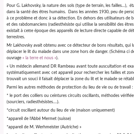
Pour G. Lakhovsky, la nature des sols (type de terrain, les failles…), é
dans la santé des êtres humains. Dans les années 1930, peu de perso
à ce problème et donc à sa détection. En dehors des utilisateurs de 
et des rabdomanciens (radiesthésiste qui utilise la sensibilité des êtres 
existait à cette époque des appareils de lecture directe capable de déte
terrestres.
Mr Lakhovsky avait obtenu avec ce détecteur de bons résultats, qui lu
déplacer le lit du malade dans une zone hors de danger. (Schéma ci d
ouvrage
« la terre et nous »
).
« Un médecin allemand DR Rambeau avant toute auscultation et exa
systématiquement avec cet appareil pour rechercher les failles et zon
trouvait un souci il faisait déplacer la zone du lit et le malade se réta
Parmi les autres méthodes de protection du lieu de vie ou de travail :
* le port des colliers ou ceintures circuits oscillants, méthodes vérifi
(sourciers, radiesthésistes….).
*circuit oscillant autour du lieu de vie (maison uniquement)
*appareil de l’Abbé Mermet (suisse)
*appareil de M. Werhmeister (Autriche) »