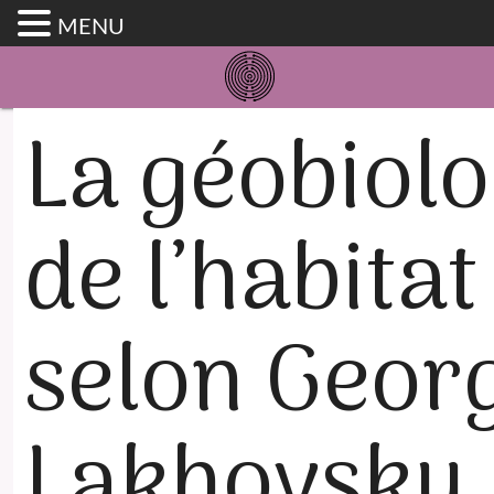
MENU
La géobiolo
de l’habitat
selon Geor
Lakhovsky