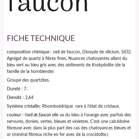
faucon
FICHE TECHNIQUE
composition chimique
: oeil de faucon, Dioxyde de silicium, SiO2.
Agrégat de quartz à fibres fines, Nuances chatoyantes allant du
bleu vert au bleu gris avec des sédiments de Krokydolite (de la
famille de la hornblende)
Groupe des quartzites.
Dureté
: 7.
Densité
: 2,64
Système cristallin:
Rhomboédrique rare à l’état de cristaux.
couleur
:
l’oeil de faucon
elle va du bleu à l’orange avec parfois des
nervures, dorées, vertes, bleues et violettes. C’est une calcédoine
fibreuse avec dans la plus part des cas des chatoyances bleues et
or (minéral fibreux riche en fer avec de la crocidolite.)