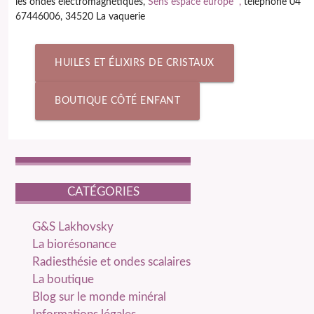
les ondes électromagnétiques,
Sens espace europe ,
téléphone 04
67446006, 34520 La vaquerie
HUILES ET ÉLIXIRS DE CRISTAUX
BOUTIQUE CÔTÉ ENFANT
CATÉGORIES
catégories
G&S Lakhovsky
La biorésonance
Radiesthésie et ondes scalaires
La boutique
Blog sur le monde minéral