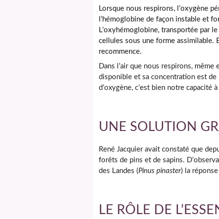
Lorsque nous respirons, l’oxygène pén
l’hémoglobine de façon instable et f
L’oxyhémoglobine, transportée par le
cellules sous une forme assimilable.
recommence.
Dans l’air que nous respirons, même 
disponible et sa concentration est de
d’oxygène, c’est bien notre capacité à l
UNE SOLUTION G
René Jacquier avait constaté que depui
forêts de pins et de sapins. D’observa
des Landes (
Pinus pinaster
) la réponse
LE RÔLE DE L’ESSE