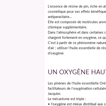
L’essence de résine de pin, riche en a
cosmétique pour ses effets bénéfiques 
antiparasitaire…
Elle est composée de molécules aromat
chimique supplémentaire.
Dans l’atmosphère et dans certaines 
chargent fortement en oxygène, ce qui
C’est à partir de ce phénomène nature
d’air : utiliser l’huile essentielle de 
d’oxygène
UN OXYGÈNE HAUT
Les pinènes de l’huile essentielle Or
facilitateurs de l’oxygénation cellula
Jacquier.
Le mécanisme est triple :
• l’oxygène est mieux distribué aux c