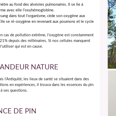
ètre au fond des alvéoles pulmonaires. Il se lie à
orme avec elle l’oxyhémoglobine.
 sang dans tout l’organisme, cède son oxygène aux
 Elle se ré-oxygène en revenant aux poumons et le cycle
en cas de pollution extrême, l’oxygène est constamment
 21% depuis des millénaires. Si nos cellules manquent
’utiliser qui est en cause.
RANDEUR NATURE
s l’Antiquité, les lieux de santé se situaient dans des
tions en expériences, il trouva dans les essences du pin
 à ses questions.
NCE DE PIN