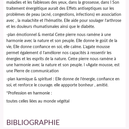
maladies et les faiblesses des yeux, dans la grossesse, dans l Son
traitement énergétique aurait des Effets antiseptiques sur les
problèmes de peau (acné, congestions, infections) en association
avec , la malachite et l’hématite. Elle aide pour soulager l’arthrose
et les douleurs rhumatismales ainsi que le diabète.
-plan émotionnel & mental Cette pierre nous ramène à une
harmonie avec la nature et son peuple. Elle donne le goût de la
vie, Elle donne confiance en soi, elle calme. L’agate mousse
permet également d l’améliorer nos capacités à ressentir les
énergies et les esprits de la nature. Cette pierre nous ramène à
une harmonie avec la nature et son peuple. l »Agate mousse, est
une Pierre de communication
-plan karmique & spirituel : Elle donne de l’énergie, confiance en
soi, et renforce le courage. elle appporte bonheur , amitié.
*
Profession en harmonie
:
toutes celles liées au monde végétal
BIBLIOGRAPHIE