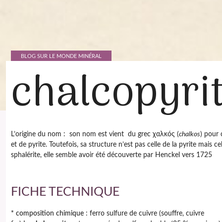
BLOG SUR LE MONDE MINÉRAL
chalcopyri
L’origine du nom : son nom est vient du grec χαλκóς (
chalkos
) pour 
et de pyrite. Toutefois, sa structure n’est pas celle de la pyrite mais cel
sphalérite, elle semble avoir été découverte par Henckel vers 1725
FICHE TECHNIQUE
* composition chimique
: ferro sulfure de cuivre (souffre, cuivre