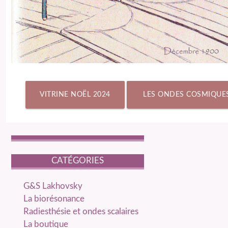
VITRINE NOËL 2024
LES ONDES COSMIQUE
CATÉGORIES
catégories
G&S Lakhovsky
La biorésonance
Radiesthésie et ondes scalaires
La boutique