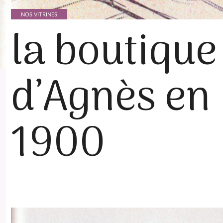
NOS VITRINES
la boutique
d’Agnès en
1900